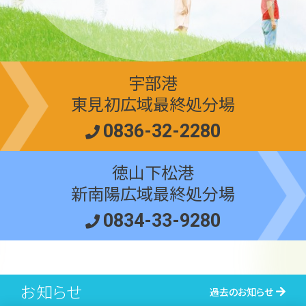
宇部港
東見初広域最終処分場
0836-32-2280
徳山下松港
新南陽広域最終処分場
0834-33-9280
お知らせ
過去のお知らせ