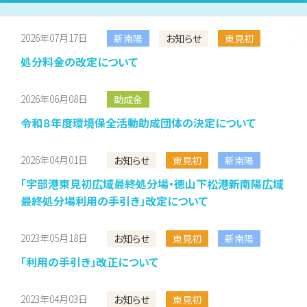
2026年07月17日
新南陽
お知らせ
東見初
処分料金の改定について
2026年06月08日
助成金
令和８年度環境保全活動助成団体の決定について
2026年04月01日
お知らせ
東見初
新南陽
「宇部港東見初広域最終処分場・徳山下松港新南陽広域
最終処分場利用の手引き」改定について
2023年05月18日
お知らせ
東見初
新南陽
「利用の手引き」改正について
2023年04月03日
お知らせ
東見初