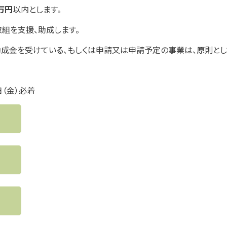
万円
以内とします。
取組を支援、助成します。
、助成金を受けている、もしくは申請又は申請予定の事業は、原則と
9日（金）必着