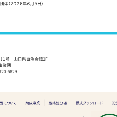
団体（２０２６年６月５日）
9番11号 山口県自治会館2F
事業団
920-6829
団について
助成事業
最終処分場
様式ダウンロード
開