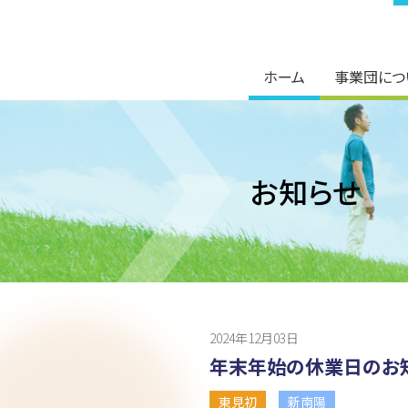
ホーム
事業団につ
お知らせ
2024年12月03日
年末年始の休業日のお
東見初
新南陽