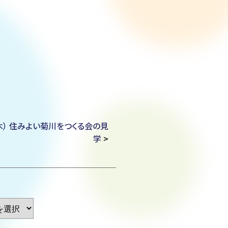
木） 住みよい菊川をつくる会の見
学
>