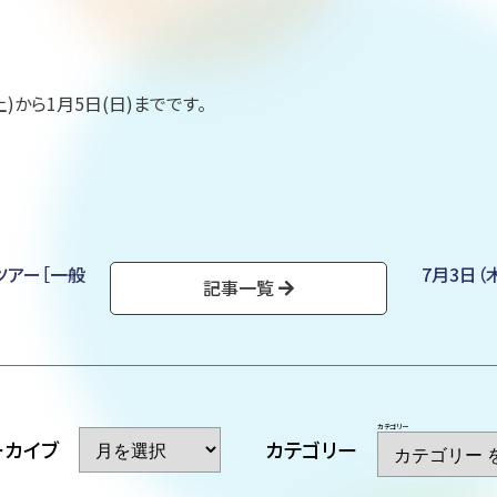
)から1月5日(日)までです。
光ツアー［一般
7月3日（
記事一覧
カテゴリー
ア
ーカイブ
カテゴリー
ー
カ
イ
ブ