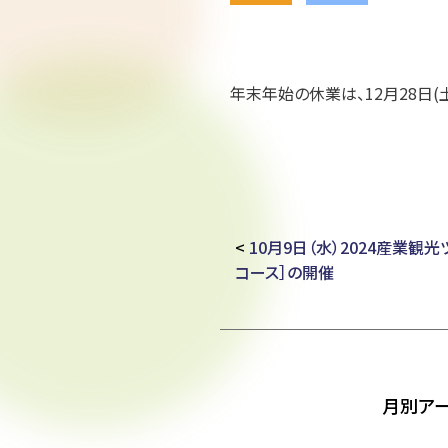
年末年始の休業は、12月28日(土
<
10月9日（水）2024産業観
コース］の開催
月別ア