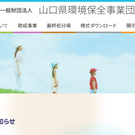
いて
助成事業
最終処分場
様式ダウンロード
開
知らせ