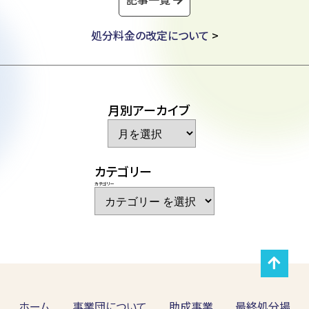
処分料金の改定について
>
月別アーカイブ
ア
ー
カ
イ
ブ
カテゴリー
カテゴリー
ホーム
事業団について
助成事業
最終処分場