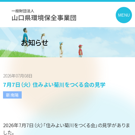
toggle
MENU
navigatio
お知らせ
2026年07月08日
7月7日（火） 住みよい菊川をつくる会の見学
新南陽
2026年7月7日（火）「住みよい菊川をつくる会」の見学がありま
した。